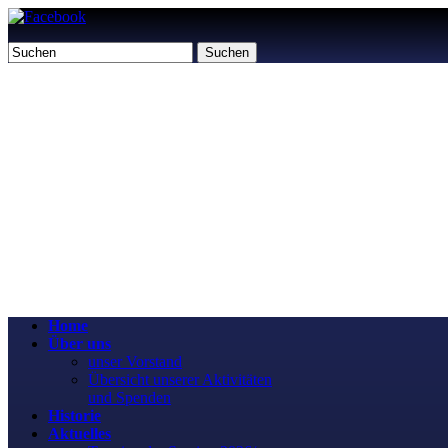
Suchen
Home
Über uns
unser Vorstand
Übersicht unserer Aktivitäten
und Spenden
Historie
Aktuelles