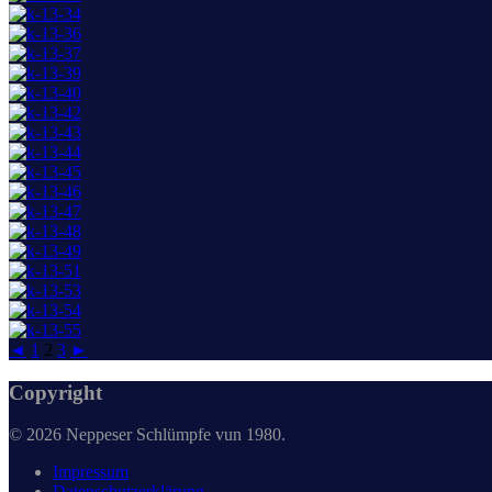
◄
1
2
3
►
Copyright
© 2026 Neppeser Schlümpfe vun 1980.
Impressum
Datenschutzerklärung